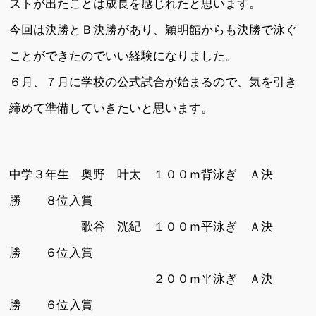
ストが出たことは成長を感じれたと思います。
今回は決勝とＢ決勝があり、穎明館からも決勝で泳ぐ
ことができたのでいい経験になりました。
６月、７月に学校の公式試合が始まるので、気を引き
締めて準備していきたいと思います。
中学３年生 奥野 叶太 １００ｍ背泳ぎ Ａ決
勝 ８位入賞
歌谷 洸紀 １００ｍ平泳ぎ Ａ決
勝 ６位入賞
２００ｍ平泳ぎ Ａ決
勝 ６位入賞