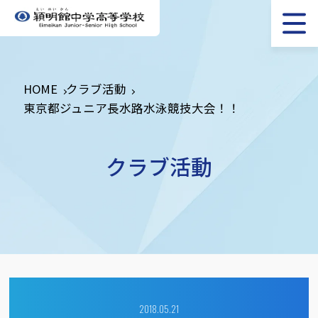
HOME
クラブ活動
東京都ジュニア長水路水泳競技大会！！
クラブ活動
2018.05.21