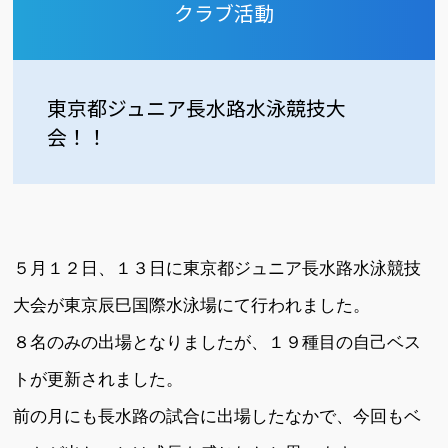
クラブ活動
東京都ジュニア長水路水泳競技大
会！！
５月１２日、１３日に東京都ジュニア長水路水泳競技
大会が東京辰巳国際水泳場にて行われました。
８名のみの出場となりましたが、１９種目の自己ベス
トが更新されました。
前の月にも長水路の試合に出場したなかで、今回もベ