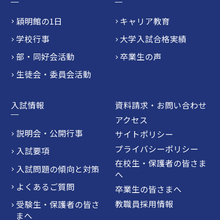
穎明館の1日
キャリア教育
学校行事
大学入試合格実績
部・同好会活動
卒業生の声
生徒会・委員会活動
入試情報
資料請求・お問い合わせ
アクセス
説明会・公開行事
サイトポリシー
プライバシーポリシー
入試要項
在校生・保護者の皆さま
入試問題の傾向と対策
へ
よくあるご質問
卒業生の皆さまへ
教職員採用情報
受験生・保護者の皆さ
まへ