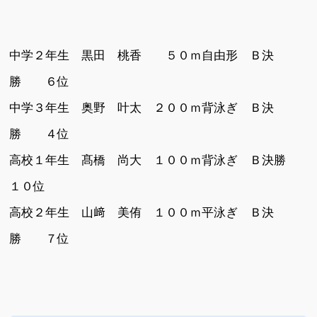
中学２年生 黒田 桃香 ５０ｍ自由形 Ｂ決
勝 ６位
中学３年生 奥野 叶太 ２００ｍ背泳ぎ Ｂ決
勝 ４位
高校１年生 髙橋 尚大 １００ｍ背泳ぎ Ｂ決勝
１０位
高校２年生 山﨑 美侑 １００ｍ平泳ぎ Ｂ決
勝 ７位