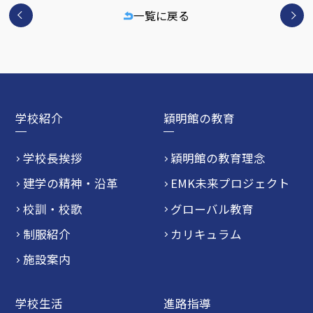
一覧に戻る
学校紹介
穎明館の教育
学校長挨拶
穎明館の教育理念
建学の精神・沿革
EMK未来プロジェクト
校訓・校歌
グローバル教育
制服紹介
カリキュラム
施設案内
学校生活
進路指導