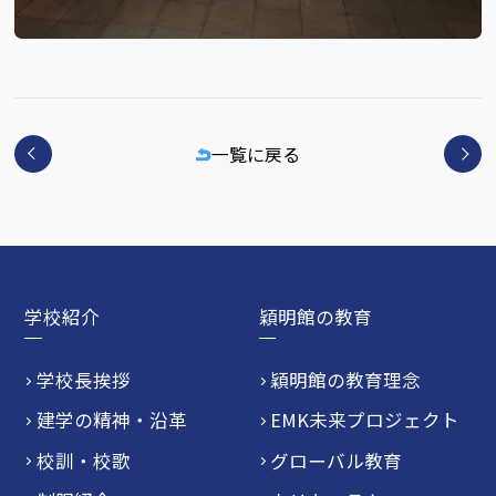
一覧に戻る
学校紹介
穎明館の教育
学校長挨拶
穎明館の教育理念
建学の精神・沿革
EMK未来プロジェクト
校訓・校歌
グローバル教育