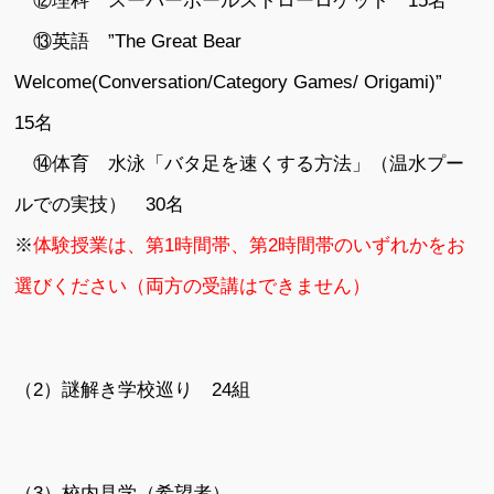
⑫理科 スーパーボールストローロケット 15名
⑬英語 ”The Great Bear
Welcome(Conversation/Category Games/ Origami)”
15名
⑭体育 水泳「バタ足を速くする方法」（温水プー
ルでの実技） 30名
※
体験授業は、第1時間帯、第2時間帯のいずれかをお
選びください（両方の受講はできません）
（2）謎解き学校巡り 24組
（3）校内見学（希望者）