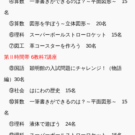
④算数 一筆書きができるのは？～平面図形～ 15
名
⑤算数 図形を学ぼう～立体図形～ 20名
⑥理科 スーパーボールストローロケット 15名
⑦図工 革コースターを作ろう 30名
第Ⅱ時間帯 6教科7講座
⑧国語 穎明館の入試問題にチャレンジ！（物語
編）30名
⑨社会 はにわの歴史 15名
⑩算数 一筆書きができるのは？～平面図形～ 15
名
⑪理科 液体で遊ぼう 24名