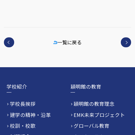
一覧に戻る
学校紹介
穎明館の教育
学校長挨拶
穎明館の教育理念
建学の精神・沿革
EMK未来プロジェクト
校訓・校歌
グローバル教育