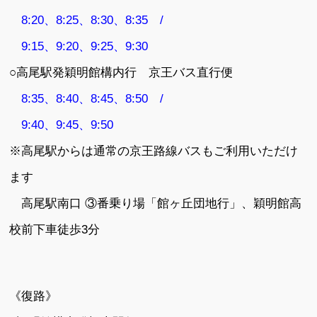
8:20、8:25、8:30、8:35 /
9:15、9:20、9:25、9:30
○高尾駅発穎明館構内行 京王バス直行便
8:35、8:40、8:45、8:50 /
9:40、9:45、9:50
※高尾駅からは通常の京王路線バスもご利用いただけ
ます
高尾駅南口 ③番乗り場「館ヶ丘団地行」、穎明館高
校前下車徒歩3分
《復路》