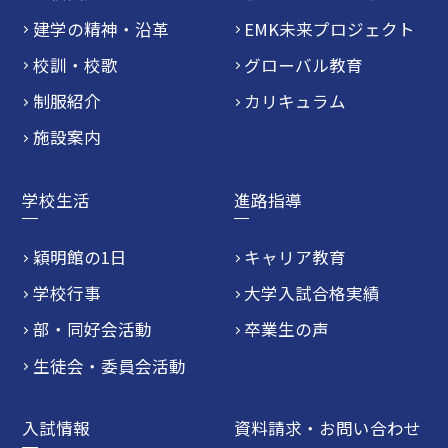
建学の精神・沿革
EMK未来プロジェクト
校訓・校歌
グローバル教育
制服紹介
カリキュラム
施設案内
学校生活
進路指導
穎明館の1日
キャリア教育
学校行事
大学入試合格実績
部・同好会活動
卒業生の声
生徒会・委員会活動
入試情報
資料請求・お問い合わせ