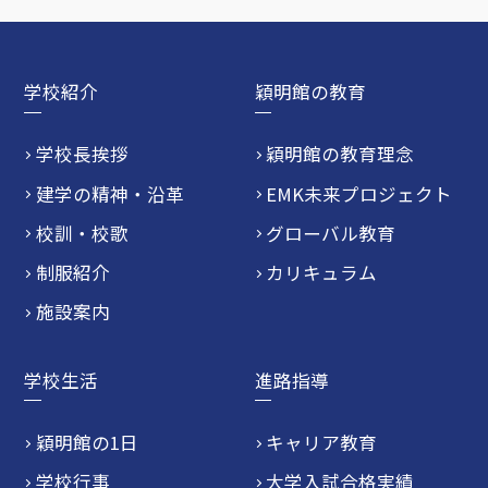
学校紹介
穎明館の教育
学校長挨拶
穎明館の教育理念
建学の精神・沿革
EMK未来プロジェクト
校訓・校歌
グローバル教育
制服紹介
カリキュラム
施設案内
学校生活
進路指導
穎明館の1日
キャリア教育
学校行事
大学入試合格実績